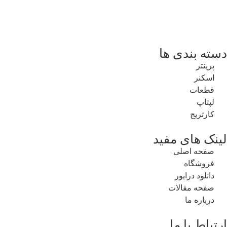
دسته بندی ها
پرینتر
اسکنر
قطعات
لپتاپ
کارتریج
لینک های مفید
صفحه اصلی
فروشگاه
دانلود درایور
صفحه مقالات
درباره ما
ارتباط با ما