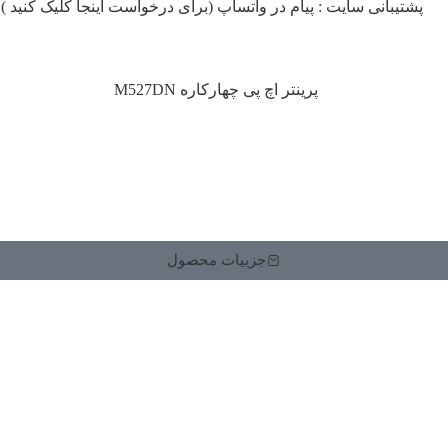
پشتیبانی سایت : پیام در واتساپ (برای درخواست اینجا کلیک کنید )
جزییات محصول