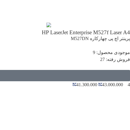
HP LaserJet Enterprise M527f Laser A4
پرینتر اچ پی چهارکاره M527DN
موجودی محصول: 9
فروش رفته: 27
41.300.000
43.000.000
4