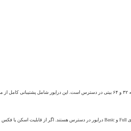
، نسخه