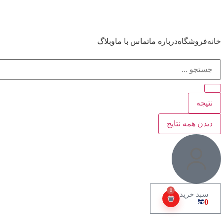
خانه
فروشگاه
درباره ما
تماس با ما
وبلاگ
نتیجه
دیدن همه نتایج
0
0