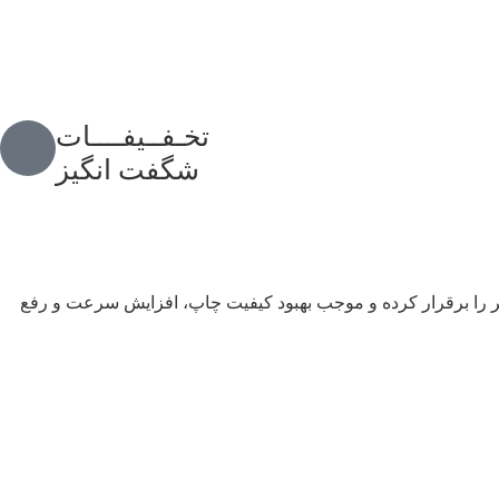
ساعت
تخـفــیفــــات
شگفت انگیز
عامل و پرینتر را برقرار کرده و موجب بهبود کیفیت چاپ، افزایش سرعت و رفع