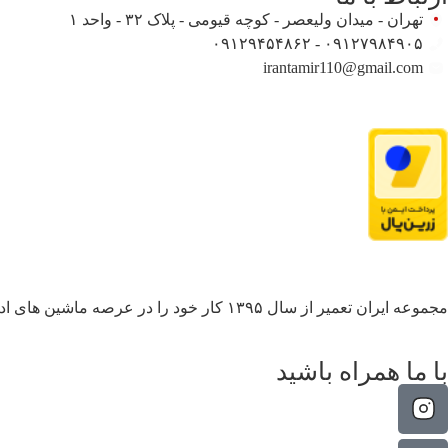
تهران - میدان ولیعصر - کوچه قیومی - پلاک ۳۲ - واحد ۱
۰۹۱۲۷۹۸۴۹۰۵ - ۰۹۱۲۹۴۵۴۸۶۲
irantamir110@gmail.com
مجموعه ایران تعمیر از سال ۱۳۹۵ کار خود را در عرصه ماشین های اداری شروع نموده و الان مفتخر است با بیش از یک دهه تجربه تخصصی در این زمینه خدمت گزار مردم ایران در سراسر کشور میباشد.
با ما همراه باشید