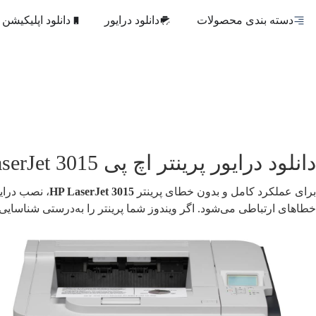
دسته بندی محصولات
دانلود درایور
دانلود اپلیکیشن
ثانیه‌
دانلود درایور پرینتر اچ‌ پی LaserJet 3015
برای عملکرد کامل و بدون خطای پرینتر
HP LaserJet 3015
خطاهای ارتباطی می‌شود. اگر ویندوز شما پرینتر را به‌درستی شناسای