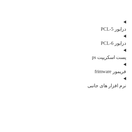
درایور PCL-5
درایور PCL-6
پست اسکریپت ps
فریمور frimware
نرم افزار های جانبی