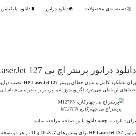
دسته بندی محصولات
دانلود درایور
دانلود اپلیکیشن
ثانیه‌
دانلود درایور پرینتر اچ‌ پی LaserJet 127
برای عملکرد کامل و بدون خطای پرینتر
HP LaserJet 127
خطاهای ارتباطی می‌شود. اگر ویندوز شما پرینتر را به‌درستی شناسای
پرینتر اچ پی چهارکاره M127FN
برای دانلود، به
جعبه دانلود
پایین صفحه مراجعه نمایید.
درایور
HP LaserJet 127
برای ویندوزهای
7، 8، 10 و 11