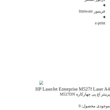
فریمور frimware
e-print
HP LaserJet Enterprise M527f Laser A4
پرینتر اچ پی چهارکاره M527DN
موجودی محصول: 9