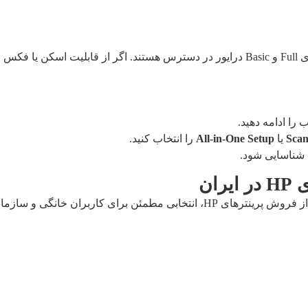
، نسخه
را ادامه دهید.
Scan
یا
All-in-One Setup
را انتخاب کنید.
 شناسایی شود.
ان
گی و سازمانی است. تمامی خدمات ما با