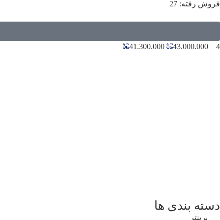
فروش رفته: 27
41.300.000
43.000.000
4
دسته بندی ها
پرینتر