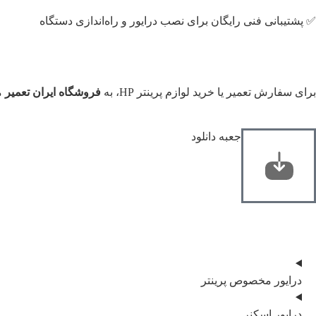
✅ پشتیبانی فنی رایگان برای نصب درایور و راه‌اندازی دستگاه
برای سفارش تعمیر یا خرید لوازم پرینتر HP، به
فروشگاه ایران تعمیر
م
جعبه دانلود
درایور مخصوص پرینتر
درایور اسکنر