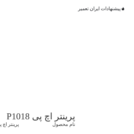
پیشنهادات ایران تعمیر
پرینتر اچ پی P1018
نام محصول پرینتر اچ پی 1018