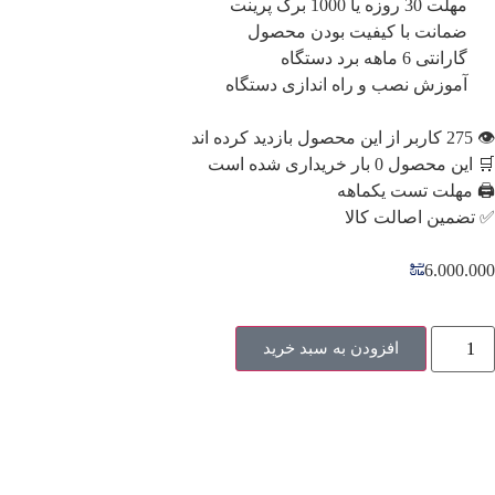
مهلت 30 روزه یا 1000 برگ پرینت
ضمانت با کیفیت بودن محصول
گارانتی 6 ماهه برد دستگاه
آموزش نصب و راه اندازی دستگاه
👁️ 275 کاربر از این محصول بازدید کرده اند
🛒 این محصول 0 بار خریداری شده است
🖨️ مهلت تست یکماهه
✅ تضمین اصالت کالا
6.000.000
افزودن به سبد خرید