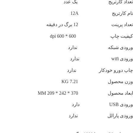
تعداد کارتریج یک عدد
نام کارتریج 12A
تعداد پرینت 12 برگ در دقیقه
کیفیت چاپ 600 * 600 dpi
ورودی شبکه ندارد
ورودی wifi ندارد
چاپ دورو خودکار ندارد
وزن محصول 7.21 KG
ابعاد محصول 370 * 242 * 209 MM
ورودی USB دارد
ورودی پارالل ندارد