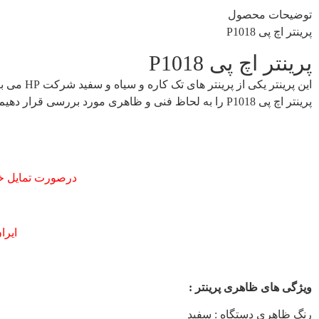
توضیحات محصول
پرینتر اچ پی P1018
پرینتر اچ پی P1018
این پرینتر یکی از پرینتر های تک کاره و سیاه و سفید شرکت
HP
می با
پرینتر اچ پی P1018 را به لحاظ فنی و ظاهری مورد بررسی قرار دهیم .
درصورت تمایل خر
ایرا
ویژگی های ظاهری پرینتر
:
رنگ ظاهری دستگاه : سفید