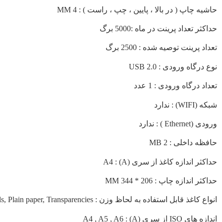
حاشیه چاپ ( در بالا ، پایین ، چپ ، راست ) : 4 MM
حداکثر تعداد پرینت در ماه :5000 برگ
تعداد پرینت توصیه شده : 2500 برگ
نوع درگاه ورودی : USB 2.0
تعداد درگاه ورودی : 1 عدد
شبکه (WIFI) : ندارد
ورودی (Ethernet ) : ندارد
حافظه داخلی : 2 MB
حداکثر اندازه کاغذ از سری (A) : A4
حداکثر اندازه چاپ : 206 * 344 MM
انواع کاغذ قابل استفاده به لحاظ وزن : Bond paper, Envelopes, Labels, Plain paper, Transparencies
اندازه های ISO از سری (A) : A4 , A5 , A6