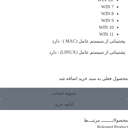
WIN 7
WIN 8
WIN 9
WIN 10
WIN 11
انی از سیستم عامل (MAC ) : دارد
انی از سیستم عامل (LINUX) : دارد
ل فعلی به سبد خرید اضافه شد
تسویه حساب
ادامه خرید
اتــــــــ مرتبـــط
Releated Pr