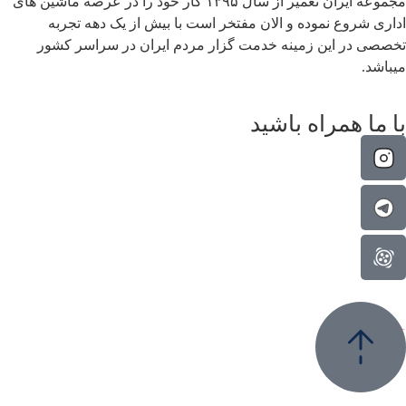
مجموعه ایران تعمیر از سال ۱۳۹۵ کار خود را در عرصه ماشین های
 شروع نموده و الان مفتخر است با بیش از یک دهه تجربه
 در این زمینه خدمت گزار مردم ایران در سراسر کشور
د.
ا همراه باشید