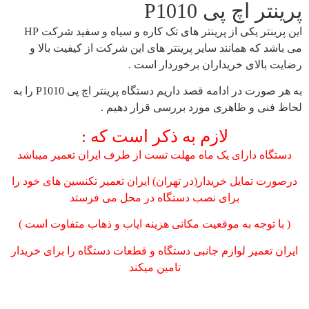
نتر اچ پی P1010
پرینتر یکی از پرینتر های تک کاره و سیاه و سفید شرکت
HP
اشد که همانند سایر پرینتر های این شرکت از کیفیت بالا و
یت بالای خریداران برخوردار است .
به هر صورت در ادامه قصد داریم دستگاه پرینتر اچ پی P1010 را به
ظ فنی و ظاهری مورد بررسی قرار دهیم .
لازم به ذکر است که :
ستگاه دارای یک ماه مهلت تست از طرف ایران تعمیر میباشد
صورت تمایل خریدار(در تهران) ایران تعمیر تکنسین های خود را
برای نصب دستگاه در محل می فرستد
 با توجه به موقعیت مکانی هزینه ایاب و ذهاب متفاوت است )
ان تعمیر لوازم جانبی دستگاه و قطعات دستگاه را برای خریدار
تامین میکند