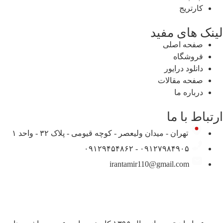
کارتریج
ک های مفید
صفحه اصلی
فروشگاه
دانلود درایور
صفحه مقالات
درباره ما
اط با ما
تهران - میدان ولیعصر - کوچه قیومی - پلاک ۳۲ - واحد ۱
۰۹۱۲۷۹۸۴۹۰۵ - ۰۹۱۲۹۴۵۴۸۶۲
irantamir110@gmail.com