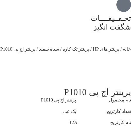
ــیفــــات
ت انگیز
پرینتر های HP
/
پرینتر تک کاره
/
سیاه سفید
/ پرینتر اچ پی P1010
تر اچ پی P1010
محصول پرینتر اچ پی P1010
اد کارتریج یک عدد
 کارتریج 12A