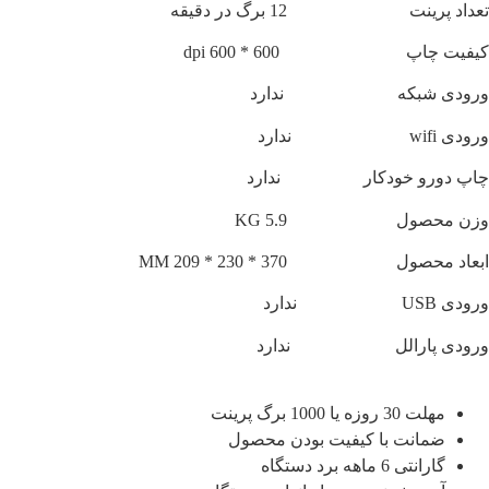
 پرینت 12 برگ در دقیقه
ت چاپ 600 * 600 dpi
دی شبکه ندارد
ندارد
 دورو خودکار ندارد
 محصول 5.9 KG
محصول 370 * 230 * 209 MM
ندارد
دی پارالل ندارد
مهلت 30 روزه یا 1000 برگ پرینت
ضمانت با کیفیت بودن محصول
گارانتی 6 ماهه برد دستگاه