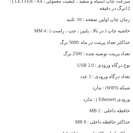
سرعت چاپ (سیاه و سفید ، کیفیت معمولی ، LETTER / A4 ) :
 چاپ اولین صفحه : 10 ثانیه
ه چاپ ( در بالا ، پایین ، چپ ، راست ) : 4 MM
ر تعداد پرینت در ماه :5000 برگ
 پرینت توصیه شده : 2500 برگ
رگاه ورودی : USB 2.0
 درگاه ورودی : 1 عدد
W) : ندارد
Ether ) : ندارد
ه داخلی : 2 MB
ثر حافظه داخلی : 8 MB