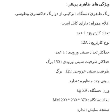
گی های ظاهری پرینتر
:
 ظاهری دستگاه : ترکیبی از دو رنگ خاکستری وطوسی
م همراه : دارای کابل است
 کارتریج : 1 عدد
ارتریج : 12A
ثر تعداد سینی ورودی : 1 عدد
ثر ظرفیت سینی ورودی : 150 برگ
ت سینی خروجی :125 برگ
ی چند منظوره : ندارد
ستگاه : 5.9 kg
تگاه : 370 * 230 * 209 MM
ه نمایش : ندارد