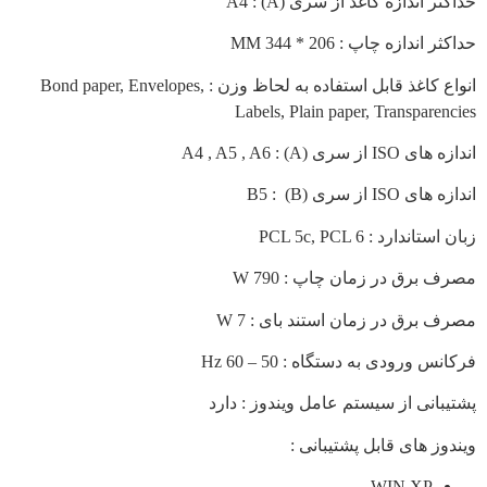
ثر اندازه کاغذ از سری (A) : A4
 اندازه چاپ : 206 * 344 MM
انواع کاغذ قابل استفاده به لحاظ وزن : Bond paper, Envelopes,
Labels, Plain paper, Transparen
IS از سری (A) : A4 , A5 , A6
ی ISO از سری (B) : B5
تاندارد : PCL 5c, PCL 6
 برق در زمان چاپ : 790 W
 برق در زمان استند بای : 7 W
س ورودی به دستگاه : 50 – 60 Hz
بانی از سیستم عامل ویندوز : دارد
وز های قابل پشتیبانی :
WIN XP