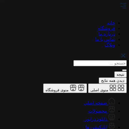
پرش
به
محتوا
خانه
فروشگاه
درباره ما
تماس با ما
وبلاگ
Search
...
نتیجه
دیدن همه نتایج
منوی اصلی
منوی فروشگاه
صفحه اصلی
محصولات
دانلود درایور
اپلیکیشن ها