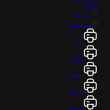
مقالات
درباره ما
تماس با ما
همه محصولات
HP
Canon
Brother
Samsung
Lexmark