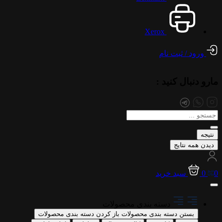
Xerox
ورود / ثبت نام
مارو دنبال کنید :
Search
...
نتیجه
دیدن همه نتایج
0
0
سبد خرید
دسته بندی محصولات
بستن دسته بندی محصولات
باز کردن دسته بندی محصولات